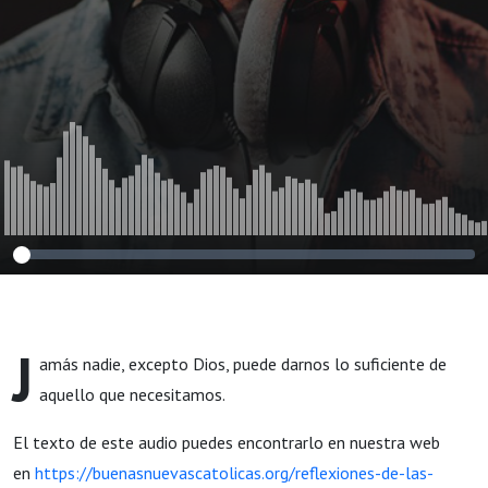
J
amás nadie, excepto Dios, puede darnos lo suficiente de
aquello que necesitamos.
El texto de este audio puedes encontrarlo en nuestra web
en
https://buenasnuevascatolicas.org/reflexiones-de-las-