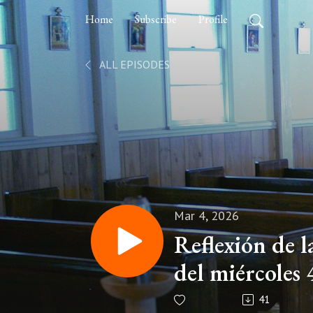
Home
Subscribe
Profile
ALL EPISODES
Mar 4, 2026
Reflexión de 
del miércoles 
41