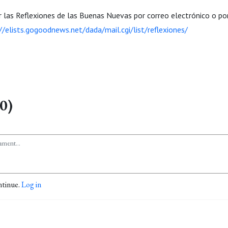
ir las Reflexiones de las Buenas Nuevas por correo electrónico o p
//elists.gogoodnews.net/dada/mail.cgi/list/reflexiones/
0)
ntinue.
Log in