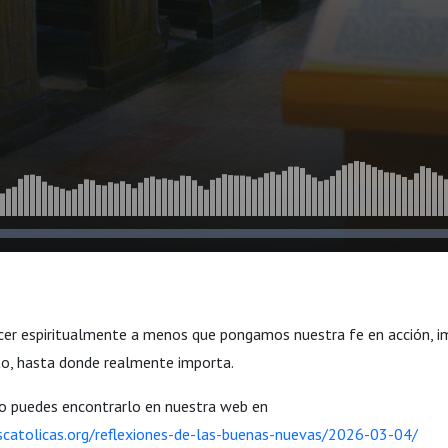
er espiritualmente a menos que pongamos nuestra fe en acción, i
to, hasta donde realmente importa.
io puedes encontrarlo en nuestra web en
scatolicas.org/reflexiones-de-las-buenas-nuevas/2026-03-04/