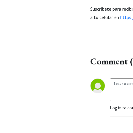
Suscríbete para recib
a tu celular en
https:
Comment (
Log in to co