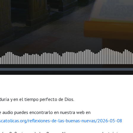
duría y en el tiempo perfecto de Dios.
e audio puedes encontrarlo en nuestra web en
scatolicas.org/reflexiones-de-las-buenas-nuevas/2026-05-08