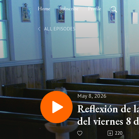
Home
Subscribe
Profile
ALL EPISODES
May 8, 2026
Reflexión de 
del viernes 8 
220